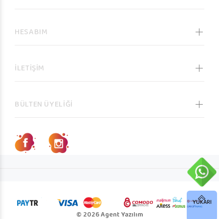
HESABIM
İLETİŞİM
BÜLTEN ÜYELİĞİ
YUKARI
© 2026 Agent Yazılım