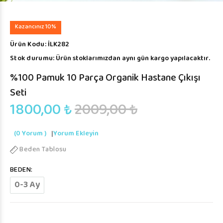
Kazancınız 10%
Ürün Kodu:
İLK282
Stok durumu:
Ürün stoklarımızdan aynı gün kargo yapılacaktır.
%100 Pamuk 10 Parça Organik Hastane Çıkışı
Seti
1800,00 ₺
2009,00 ₺
(0 Yorum )
|
Yorum Ekleyin
Beden Tablosu
BEDEN:
0-3 Ay