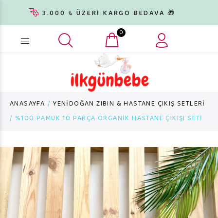
3.000 ₺ ÜZERİ KARGO BEDAVA 🎁
0
Ürün arama...
ANASAYFA
YENİDOĞAN ZIBIN & HASTANE ÇIKIŞ SETLERİ
%100 PAMUK 10 PARÇA ORGANİK HASTANE ÇIKIŞI SETİ