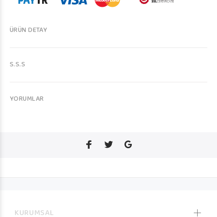
ÜRÜN DETAY
S.S.S
YORUMLAR
KURUMSAL