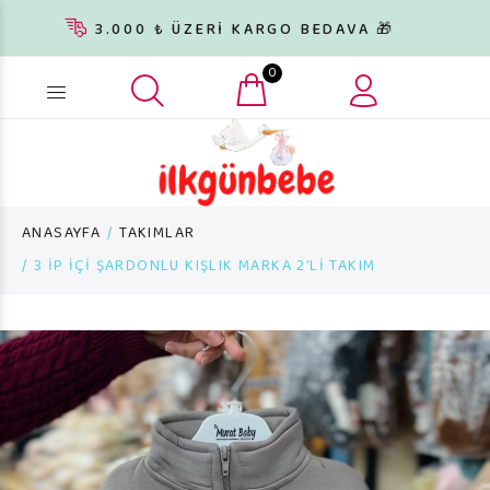
3.000 ₺ ÜZERİ KARGO BEDAVA 🎁
0
Ürün arama...
ANASAYFA
TAKIMLAR
3 İP İÇİ ŞARDONLU KIŞLIK MARKA 2’Lİ TAKIM