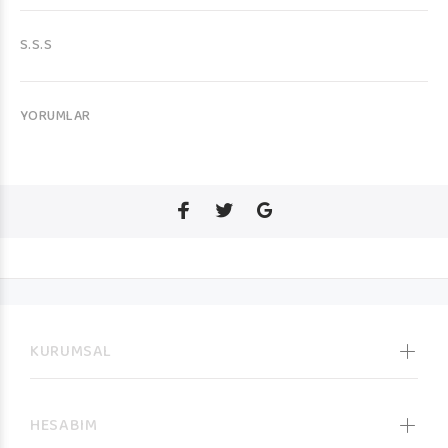
S.S.S
YORUMLAR
KURUMSAL
HESABIM