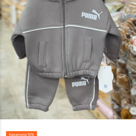
Kazancınız 15%