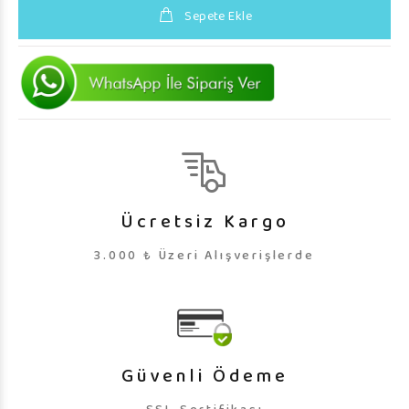
Sepete Ekle
Ücretsiz Kargo
3.000 ₺ Üzeri Alışverişlerde
Güvenli Ödeme