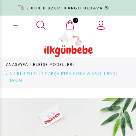
3.000 ₺ ÜZERİ KARGO BEDAVA 🎁
0
Ürün arama...
ANASAYFA
ELBİSE MODELLERİ
AJURLU FİLELİ 3 PARÇA ETEK HIRKA & ASKILI BADİ
TAKIM