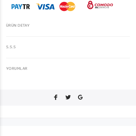
ÜRÜN DETAY
S.S.S
YORUMLAR