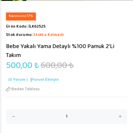
Kazancınız 17%
Ürün Kodu:
İLK62525
Stok durumu:
Stokta Kalmadı
Bebe Yakalı Yama Detaylı %100 Pamuk 2’li
Takım
500,00 ₺
600,00 ₺
(0 Yorum )
|
Yorum Ekleyin
Beden Tablosu