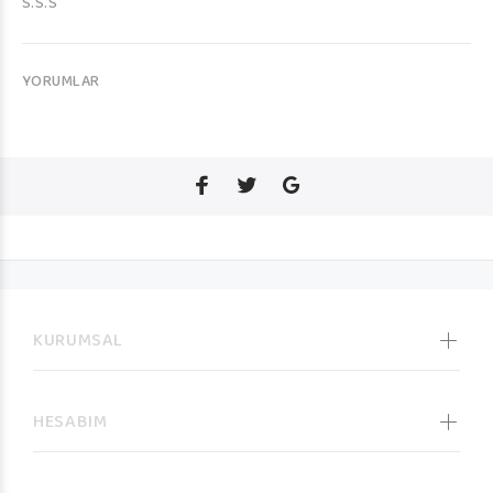
S.S.S
YORUMLAR
KURUMSAL
HESABIM