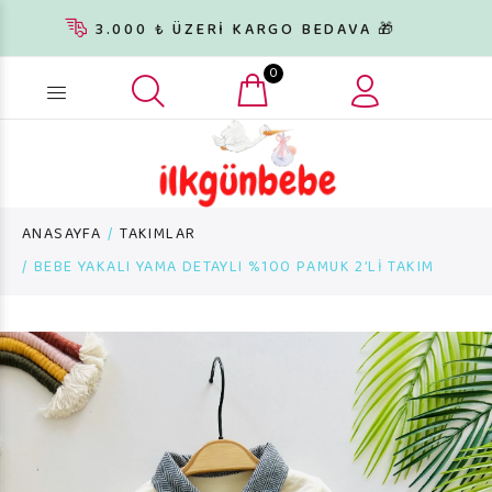
3.000 ₺ ÜZERİ KARGO BEDAVA 🎁
0
Ürün arama...
ANASAYFA
TAKIMLAR
BEBE YAKALI YAMA DETAYLI %100 PAMUK 2’Lİ TAKIM