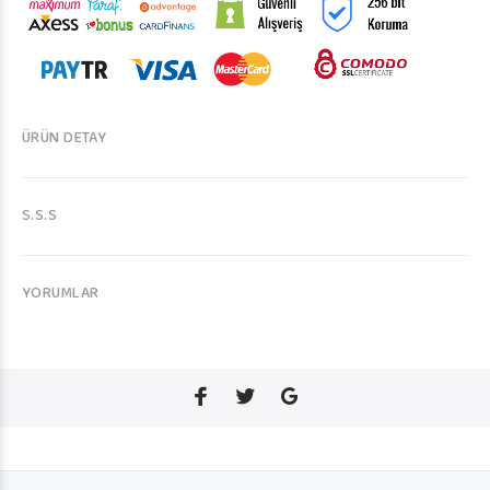
ÜRÜN DETAY
S.S.S
YORUMLAR