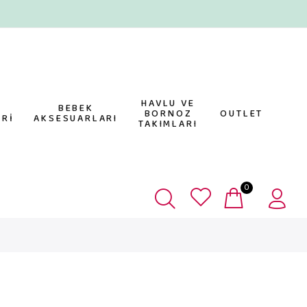
HAVLU VE
E
BEBEK
BORNOZ
OUTLET
Rİ
AKSESUARLARI
TAKIMLARI
0