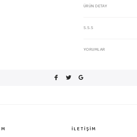
ÜRÜN DETAY
S.S.S
YORUMLAR
IM
İLETİŞİM