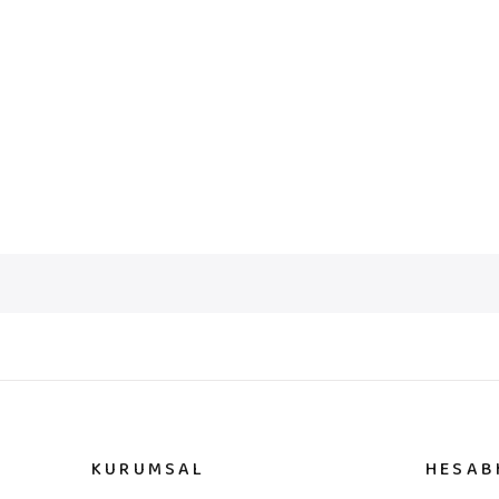
KURUMSAL
HESAB