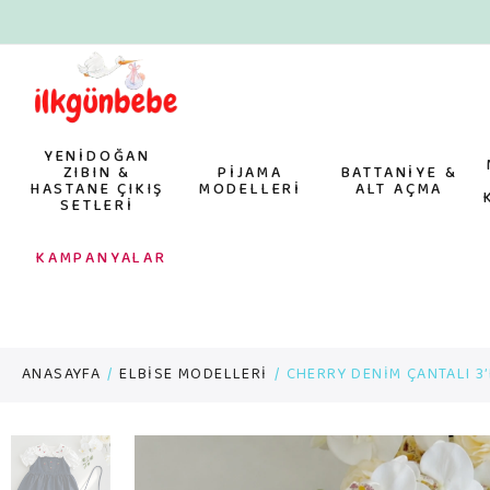
YENİDOĞAN
ZIBIN &
PİJAMA
BATTANİYE &
HASTANE ÇIKIŞ
MODELLERİ
ALT AÇMA
SETLERİ
KAMPANYALAR
ANASAYFA
ELBİSE MODELLERİ
CHERRY DENİM ÇANTALI 3’