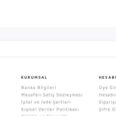
KURUMSAL
HESAB
Banka Bilgileri
Üye Gir
Mesafeli Satış Sözleşmesi
Hesab
İptal ve İade Şartları
Sipariş
Kişisel Veriler Politikası
Şifre D