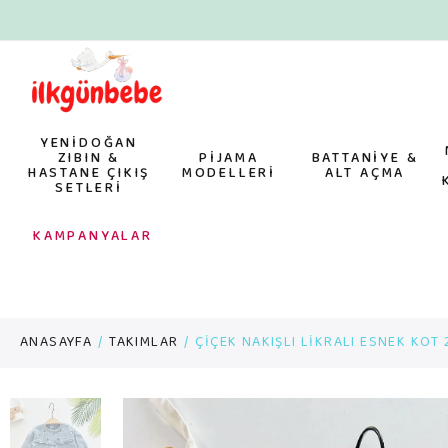
YENİDOĞAN
ZIBIN &
PİJAMA
BATTANİYE &
HASTANE ÇIKIŞ
MODELLERİ
ALT AÇMA
SETLERİ
KAMPANYALAR
ANASAYFA
TAKIMLAR
ÇİÇEK NAKIŞLI LİKRALI ESNEK KOT 2