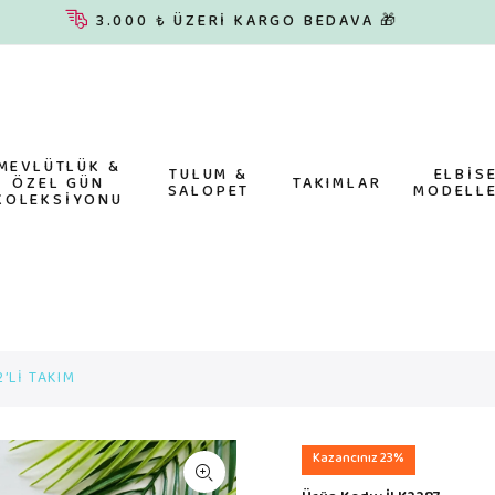
3.000 ₺ ÜZERİ KARGO BEDAVA 🎁
MEVLÜTLÜK &
TULUM &
ELBİS
ÖZEL GÜN
TAKIMLAR
SALOPET
MODELLE
KOLEKSİYONU
’Lİ TAKIM
Kazancınız 23%