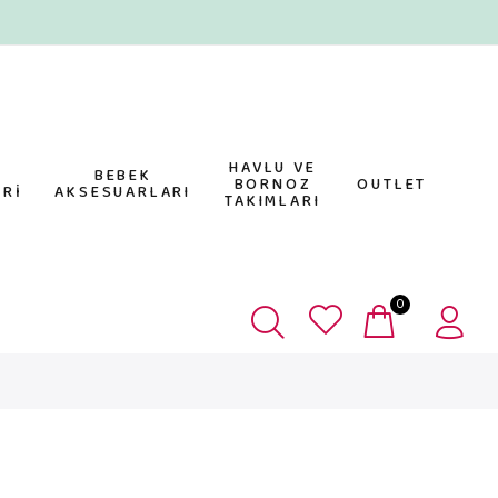
HAVLU VE
E
BEBEK
BORNOZ
OUTLET
Rİ
AKSESUARLARI
TAKIMLARI
0