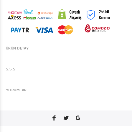
ÜRÜN DETAY
S.S.S
YORUMLAR