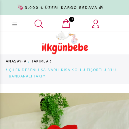
3.000 ₺ ÜZERİ KARGO BEDAVA 🎁
0
Ürün arama...
ANASAYFA
TAKIMLAR
ÇİLEK DESENLİ ŞALVARLI KISA KOLLU TİŞÖRTLÜ 3’LÜ
BANDANALI TAKIM