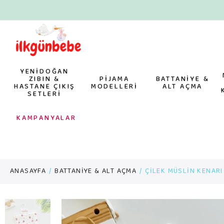
YENİDOĞAN
ZIBIN &
PİJAMA
BATTANİYE &
HASTANE ÇIKIŞ
MODELLERİ
ALT AÇMA
SETLERİ
KAMPANYALAR
ANASAYFA
BATTANİYE & ALT AÇMA
ÇİLEK MÜSLİN KENARI