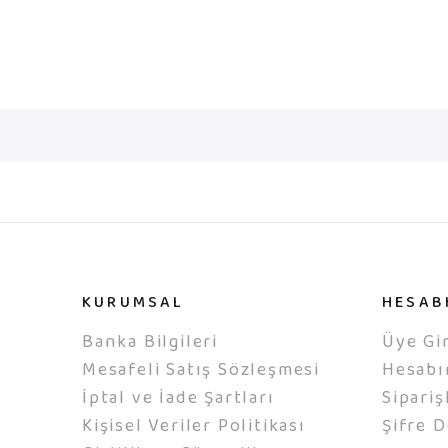
KURUMSAL
HESAB
Banka Bilgileri
Üye Gir
Mesafeli Satış Sözleşmesi
Hesab
İptal ve İade Şartları
Sipariş
Kişisel Veriler Politikası
Şifre D