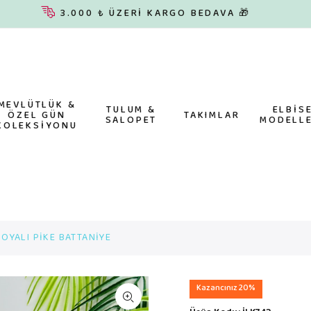
3.000 ₺ ÜZERİ KARGO BEDAVA 🎁
MEVLÜTLÜK &
TULUM &
ELBİS
ÖZEL GÜN
TAKIMLAR
SALOPET
MODELLE
KOLEKSİYONU
 OYALI PİKE BATTANİYE
Kazancınız 20%