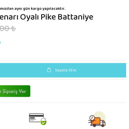
mızdan aynı gün kargo yapılacaktır.
enarı Oyalı Pike Battaniye
00 ₺
n
Sepete Ekle