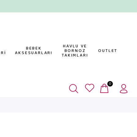
HAVLU VE
E
BEBEK
BORNOZ
OUTLET
Rİ
AKSESUARLARI
TAKIMLARI
0