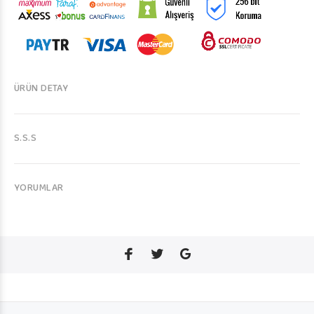
ÜRÜN DETAY
S.S.S
YORUMLAR