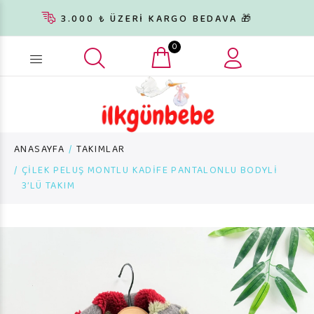
3.000 ₺ ÜZERİ KARGO BEDAVA 🎁
0
Ürün arama...
ANASAYFA
TAKIMLAR
ÇİLEK PELUŞ MONTLU KADİFE PANTALONLU BODYLİ
3’LÜ TAKIM