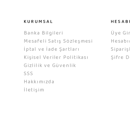
KURUMSAL
HESAB
Banka Bilgileri
Üye Gir
Mesafeli Satış Sözleşmesi
Hesab
İptal ve İade Şartları
Sipariş
Kişisel Veriler Politikası
Şifre D
Gizlilik ve Güvenlik
SSS
Hakkımızda
İletişim