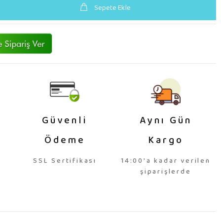
Sepete Ekle
Güvenli
Aynı Gün
Ödeme
Kargo
SSL Sertifikası
14:00'a kadar verilen
şiparişlerde