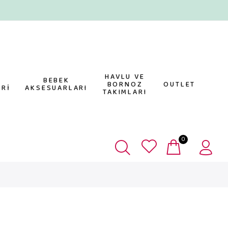
HAVLU VE
E
BEBEK
BORNOZ
OUTLET
Rİ
AKSESUARLARI
TAKIMLARI
0