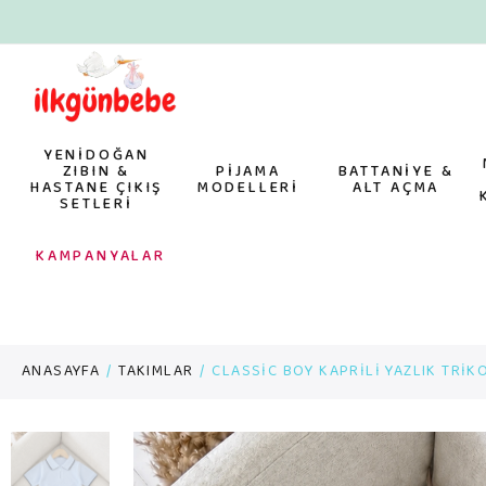
YENİDOĞAN
ZIBIN &
PİJAMA
BATTANİYE &
HASTANE ÇIKIŞ
MODELLERİ
ALT AÇMA
SETLERİ
KAMPANYALAR
ANASAYFA
TAKIMLAR
CLASSİC BOY KAPRİLİ YAZLIK TRİK