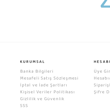
KURUMSAL
HESAB
Banka Bilgileri
Üye Gir
Mesafeli Satış Sözleşmesi
Hesab
İptal ve İade Şartları
Sipariş
Kişisel Veriler Politikası
Şifre D
Gizlilik ve Güvenlik
SSS