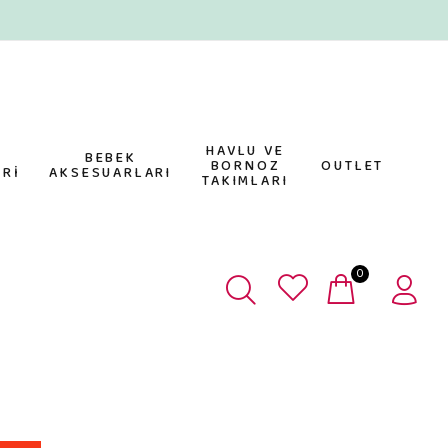
HAVLU VE
E
BEBEK
BORNOZ
OUTLET
Rİ
AKSESUARLARI
TAKIMLARI
0