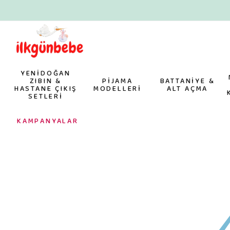
YENİDOĞAN
ZIBIN &
PİJAMA
BATTANİYE &
HASTANE ÇIKIŞ
MODELLERİ
ALT AÇMA
SETLERİ
KAMPANYALAR