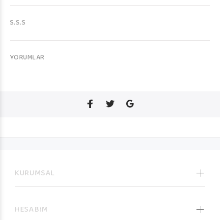
S.S.S
YORUMLAR
KURUMSAL
HESABIM