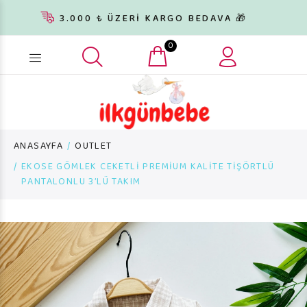
3.000 ₺ ÜZERİ KARGO BEDAVA 🎁
0
Ürün arama...
ANASAYFA
OUTLET
EKOSE GÖMLEK CEKETLİ PREMİUM KALİTE TİŞÖRTLÜ
PANTALONLU 3’LÜ TAKIM