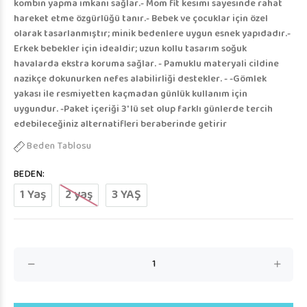
kombin yapma imkanı sağlar.- Mom fit kesimi sayesinde rahat
hareket etme özgürlüğü tanır.- Bebek ve çocuklar için özel
olarak tasarlanmıştır; minik bedenlere uygun esnek yapıdadır.-
Erkek bebekler için idealdir; uzun kollu tasarım soğuk
havalarda ekstra koruma sağlar. - Pamuklu materyali cildine
nazikçe dokunurken nefes alabilirliği destekler. - -Gömlek
yakası ile resmiyetten kaçmadan günlük kullanım için
uygundur. -Paket içeriği 3' lü set olup farklı günlerde tercih
edebileceğiniz alternatifleri beraberinde getirir
Beden Tablosu
BEDEN:
1 Yaş
2 yaş
3 YAŞ