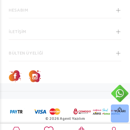
HESABIM
İLETİŞİM
BÜLTEN ÜYELİĞİ
YUKARI
© 2026 Agent Yazılım