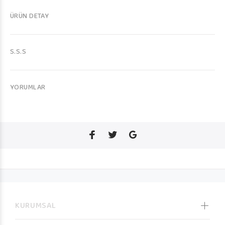
ÜRÜN DETAY
S.S.S
YORUMLAR
KURUMSAL