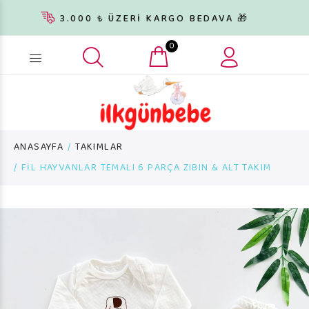
3.000 ₺ ÜZERİ KARGO BEDAVA 🎁
0
Ürün arama...
ANASAYFA
TAKIMLAR
FİL HAYVANLAR TEMALI 6 PARÇA ZIBIN & ALT TAKIM