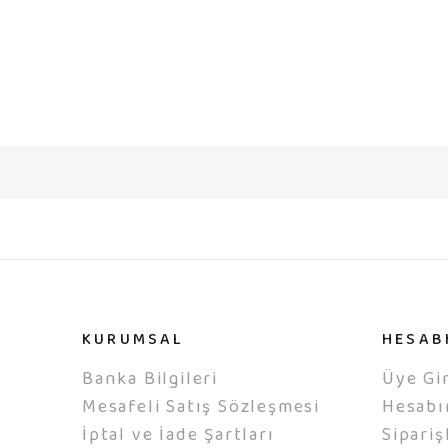
KURUMSAL
HESAB
Banka Bilgileri
Üye Gir
Mesafeli Satış Sözleşmesi
Hesab
İptal ve İade Şartları
Sipariş