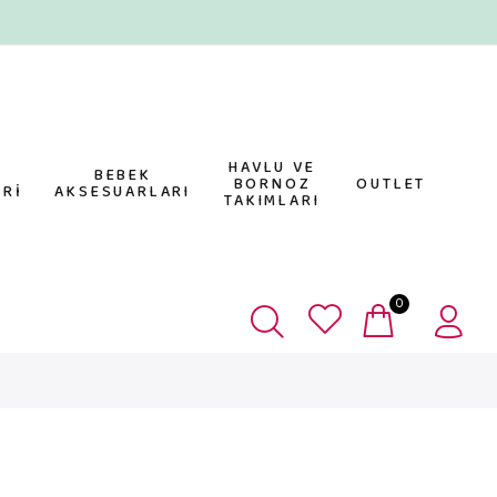
HAVLU VE
E
BEBEK
BORNOZ
OUTLET
Rİ
AKSESUARLARI
TAKIMLARI
0