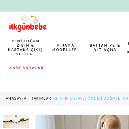
YENİDOĞAN
ZIBIN &
PİJAMA
BATTANİYE &
HASTANE ÇIKIŞ
MODELLERİ
ALT AÇMA
SETLERİ
KAMPANYALAR
ANASAYFA
TAKIMLAR
FIRFIR DETAYLI ÖNDEN DÜĞMELİ P