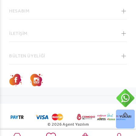
HESABIM
İLETİŞİM
BÜLTEN ÜYELİĞİ
YUKARI
© 2026 Agent Yazılım