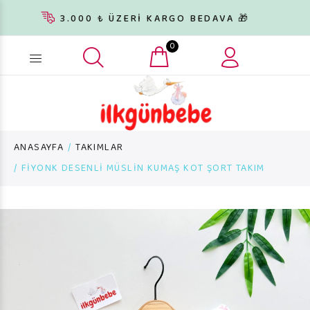
3.000 ₺ ÜZERİ KARGO BEDAVA 🎁
0
Ürün arama...
ANASAYFA
TAKIMLAR
FİYONK DESENLİ MÜSLİN KUMAŞ KOT ŞORT TAKIM