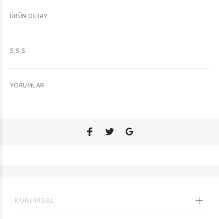
ÜRÜN DETAY
S.S.S
YORUMLAR
KURUMSAL