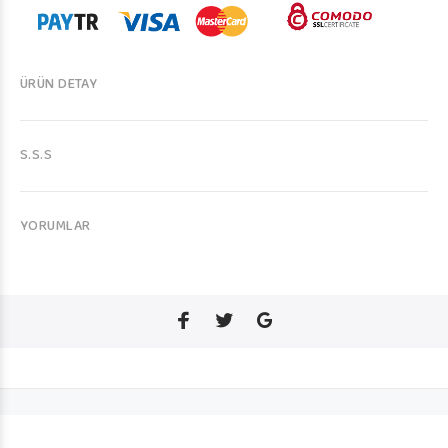
ÜRÜN DETAY
S.S.S
YORUMLAR