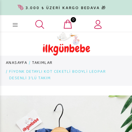
3.000 ₺ ÜZERİ KARGO BEDAVA 🎁
0
Ürün arama...
ANASAYFA
TAKIMLAR
FİYONK DETAYLI KOT CEKETLİ BODYLİ LEOPAR
DESENLİ 3’LÜ TAKIM