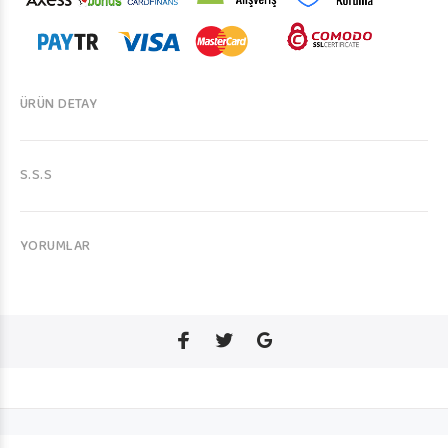
ÜRÜN DETAY
S.S.S
YORUMLAR