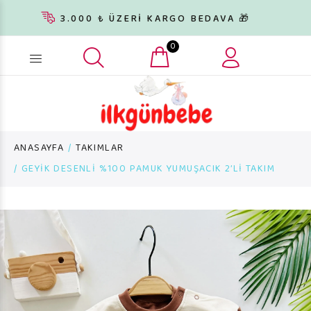
3.000 ₺ ÜZERİ KARGO BEDAVA 🎁
0
Ürün arama...
ANASAYFA
TAKIMLAR
GEYİK DESENLİ %100 PAMUK YUMUŞACIK 2’Lİ TAKIM