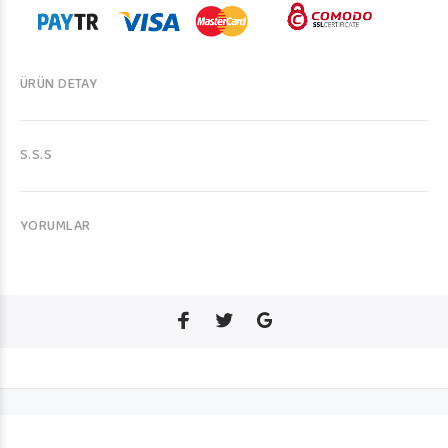
ÜRÜN DETAY
S.S.S
YORUMLAR