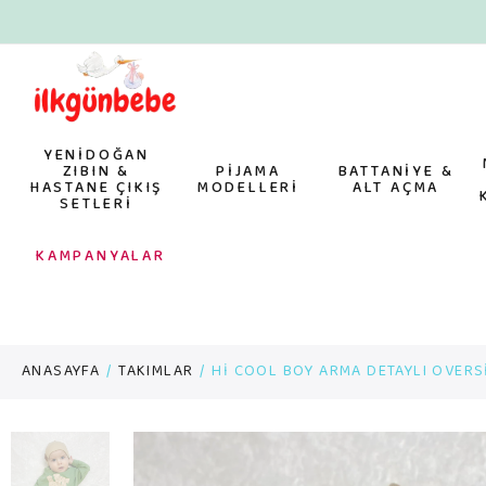
YENİDOĞAN
ZIBIN &
PİJAMA
BATTANİYE &
HASTANE ÇIKIŞ
MODELLERİ
ALT AÇMA
SETLERİ
KAMPANYALAR
ANASAYFA
TAKIMLAR
Hİ COOL BOY ARMA DETAYLI OVERS