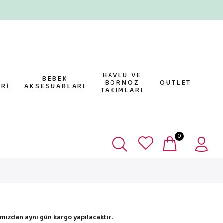
HAVLU VE
E
BEBEK
BORNOZ
OUTLET
Rİ
AKSESUARLARI
TAKIMLARI
0
mızdan aynı gün kargo yapılacaktır.