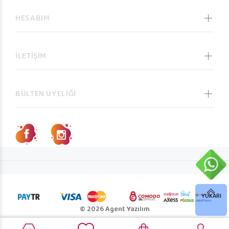
HESABIM
İLETİŞİM
BÜLTEN ÜYELİĞİ
YUKARI
© 2026 Agent Yazılım