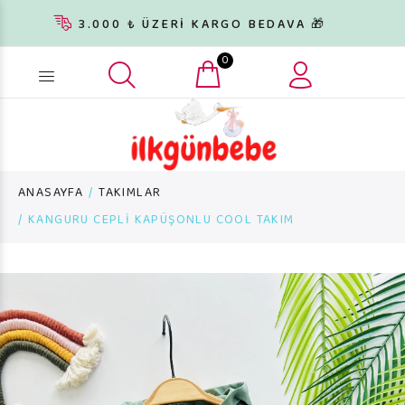
3.000 ₺ ÜZERİ KARGO BEDAVA 🎁
0
Ürün arama...
ANASAYFA
TAKIMLAR
KANGURU CEPLİ KAPÜŞONLU COOL TAKIM