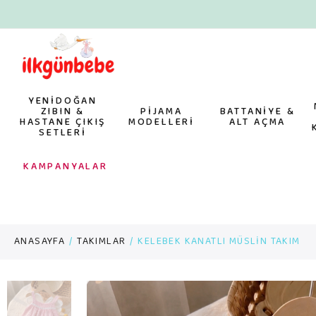
YENİDOĞAN
ZIBIN &
PİJAMA
BATTANİYE &
HASTANE ÇIKIŞ
MODELLERİ
ALT AÇMA
SETLERİ
KAMPANYALAR
ANASAYFA
TAKIMLAR
KELEBEK KANATLI MÜSLİN TAKIM