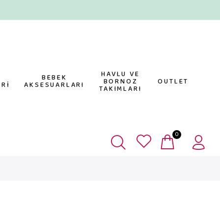
HAVLU VE
E
BEBEK
BORNOZ
OUTLET
Rİ
AKSESUARLARI
TAKIMLARI
0