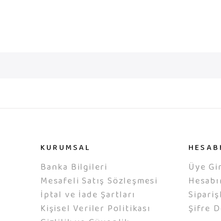
KURUMSAL
HESAB
Banka Bilgileri
Üye Gir
Mesafeli Satış Sözleşmesi
Hesab
İptal ve İade Şartları
Sipariş
Kişisel Veriler Politikası
Şifre D