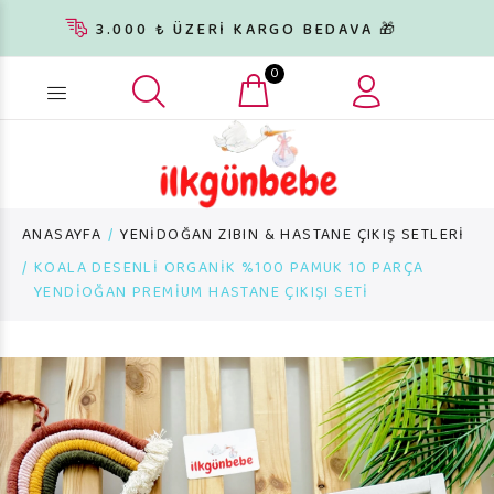
3.000 ₺ ÜZERİ KARGO BEDAVA 🎁
0
Ürün arama...
ANASAYFA
YENİDOĞAN ZIBIN & HASTANE ÇIKIŞ SETLERİ
KOALA DESENLİ ORGANİK %100 PAMUK 10 PARÇA
YENDİOĞAN PREMİUM HASTANE ÇIKIŞI SETİ