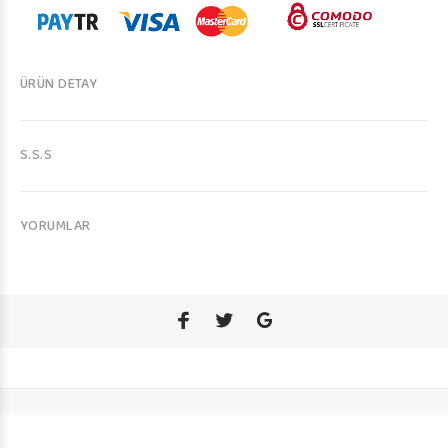
ÜRÜN DETAY
S.S.S
YORUMLAR