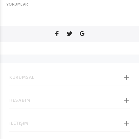
YORUMLAR
KURUMSAL
HESABIM
İLETİŞİM