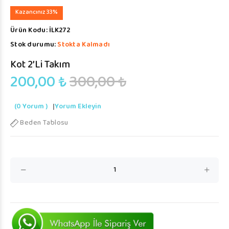
Kazancınız 33%
Ürün Kodu:
İLK272
Stok durumu:
Stokta Kalmadı
Kot 2’li Takım
200,00 ₺
300,00 ₺
(0 Yorum )
|
Yorum Ekleyin
Beden Tablosu