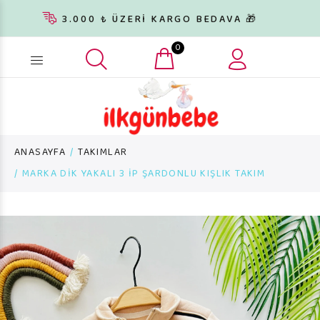
3.000 ₺ ÜZERİ KARGO BEDAVA 🎁
0
Ürün arama...
ANASAYFA
TAKIMLAR
MARKA DİK YAKALI 3 İP ŞARDONLU KIŞLIK TAKIM