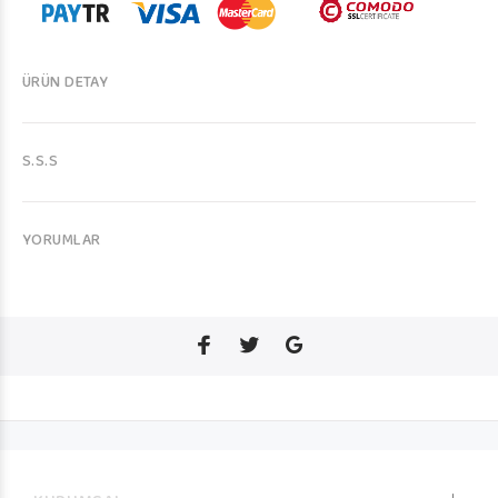
ÜRÜN DETAY
S.S.S
YORUMLAR