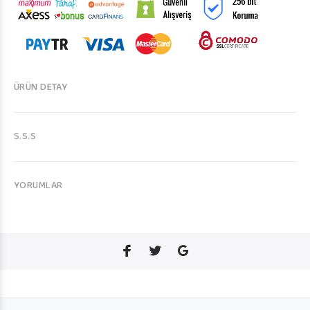
ÜRÜN DETAY
S.S.S
YORUMLAR