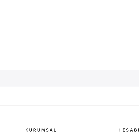
KURUMSAL
HESAB