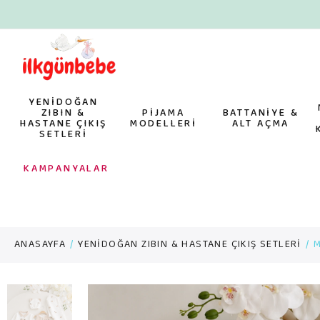
YENİDOĞAN
ZIBIN &
PİJAMA
BATTANİYE &
HASTANE ÇIKIŞ
MODELLERİ
ALT AÇMA
SETLERİ
KAMPANYALAR
ANASAYFA
YENİDOĞAN ZIBIN & HASTANE ÇIKIŞ SETLERİ
M