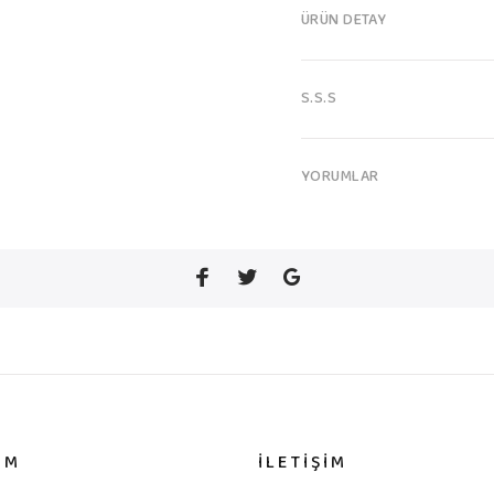
ÜRÜN DETAY
S.S.S
YORUMLAR
IM
İLETİŞİM