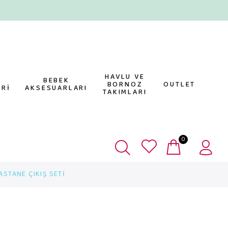
HAVLU VE
E
BEBEK
BORNOZ
OUTLET
Rİ
AKSESUARLARI
TAKIMLARI
0
STANE ÇIKIŞ SETİ