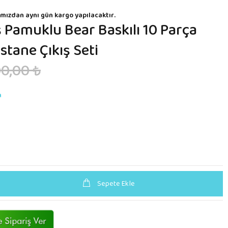
mızdan aynı gün kargo yapılacaktır.
Pamuklu Bear Baskılı 10 Parça
tane Çıkış Seti
0,00 ₺
n
Sepete Ekle