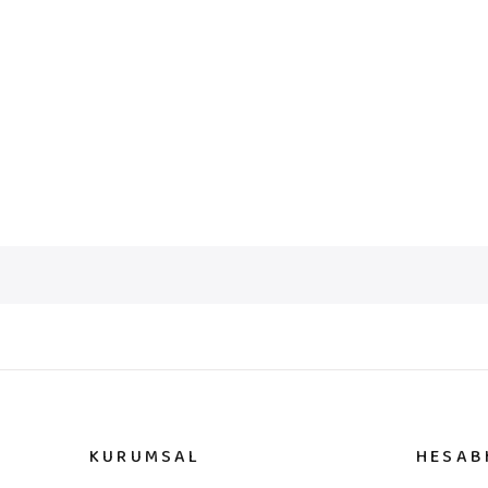
KURUMSAL
HESAB