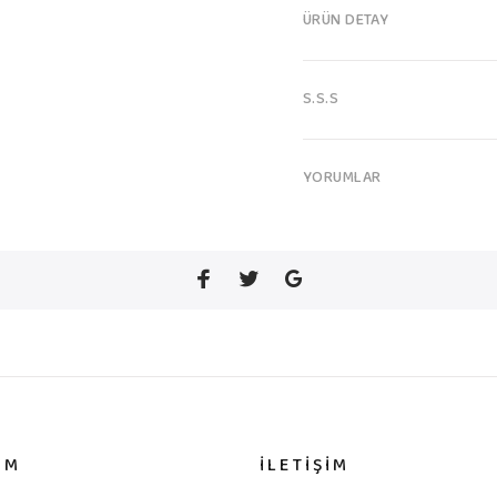
ÜRÜN DETAY
S.S.S
YORUMLAR
IM
İLETİŞİM