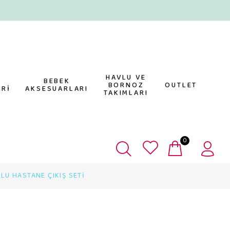
HAVLU VE
E
BEBEK
BORNOZ
OUTLET
Rİ
AKSESUARLARI
TAKIMLARI
0
LU HASTANE ÇIKIŞ SETİ