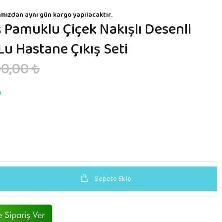
mızdan aynı gün kargo yapılacaktır.
Pamuklu Çiçek Nakışlı Desenli
u Hastane Çıkış Seti
0,00 ₺
n
Sepete Ekle