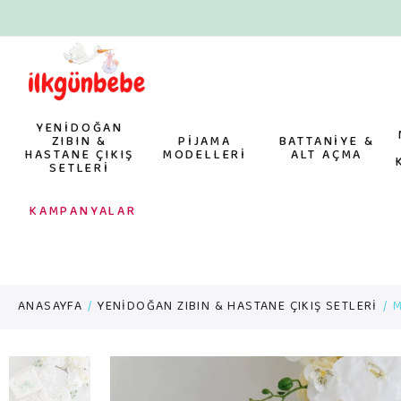
YENİDOĞAN
ZIBIN &
PİJAMA
BATTANİYE &
HASTANE ÇIKIŞ
MODELLERİ
ALT AÇMA
SETLERİ
KAMPANYALAR
ANASAYFA
YENİDOĞAN ZIBIN & HASTANE ÇIKIŞ SETLERİ
M