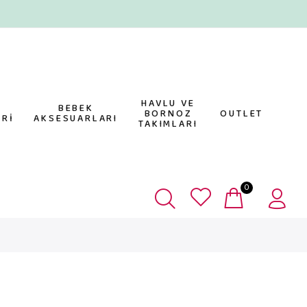
HAVLU VE
E
BEBEK
BORNOZ
OUTLET
Rİ
AKSESUARLARI
TAKIMLARI
0