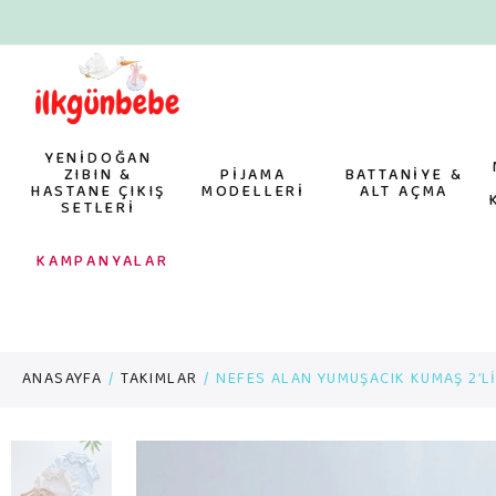
YENİDOĞAN
ZIBIN &
PİJAMA
BATTANİYE &
HASTANE ÇIKIŞ
MODELLERİ
ALT AÇMA
SETLERİ
KAMPANYALAR
ANASAYFA
TAKIMLAR
NEFES ALAN YUMUŞACIK KUMAŞ 2’Lİ