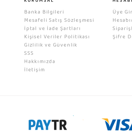
KURUMSAL
HESAB
Banka Bilgileri
Üye Gir
Mesafeli Satış Sözleşmesi
Hesab
İptal ve İade Şartları
Sipariş
Kişisel Veriler Politikası
Şifre D
Gizlilik ve Güvenlik
SSS
Hakkımızda
İletişim