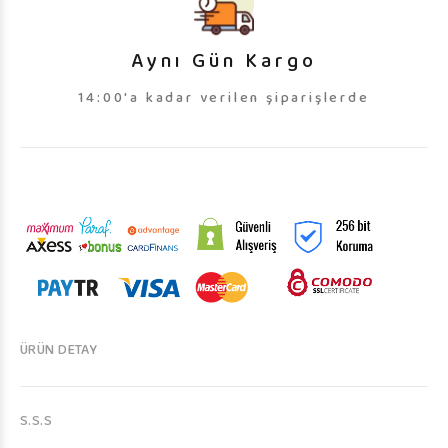
Aynı Gün Kargo
14:00'a kadar verilen şiparişlerde
ÜRÜN DETAY
S.S.S