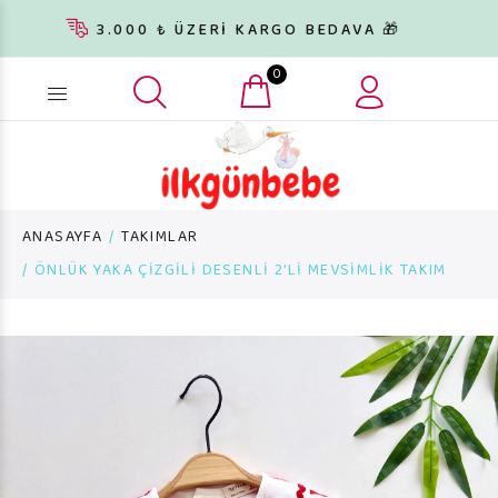
3.000 ₺ ÜZERİ KARGO BEDAVA 🎁
0
Ürün arama...
ANASAYFA
TAKIMLAR
ÖNLÜK YAKA ÇİZGİLİ DESENLİ 2’Lİ MEVSİMLİK TAKIM