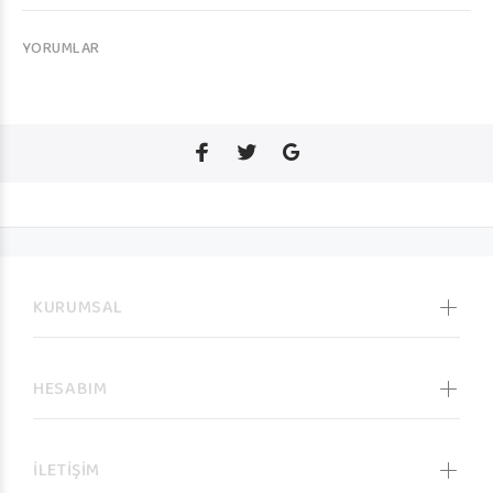
YORUMLAR
KURUMSAL
HESABIM
İLETİŞİM