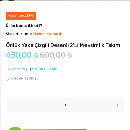
Kazancınız 25%
Ürün Kodu:
İLK4447
Stok durumu:
Stokta Kalmadı
Önlük Yaka Çizgili Desenli 2’li Mevsimlik Takım
450,00 ₺
600,00 ₺
(0 Yorum )
|
Yorum Ekleyin
Beden Tablosu