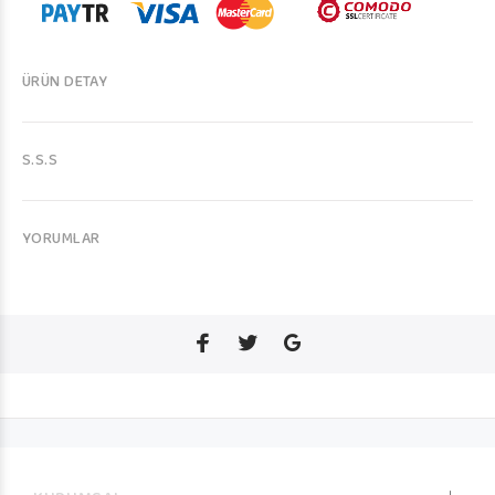
ÜRÜN DETAY
S.S.S
YORUMLAR