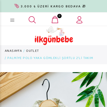
3.000 ₺ ÜZERİ KARGO BEDAVA 🎁
0
Ürün arama...
ANASAYFA
OUTLET
PALMİYE POLO YAKA GÖMLEKLİ ŞORTLU 2’Lİ TAKIM