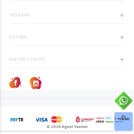
HESABIM
İLETİŞİM
BÜLTEN ÜYELİĞİ
YUKARI
© 2026 Agent Yazılım