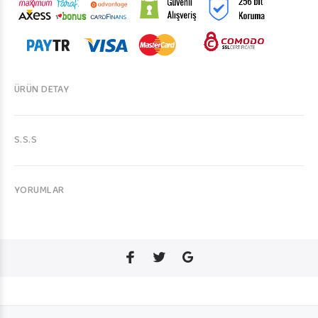
ÜRÜN DETAY
S.S.S
YORUMLAR