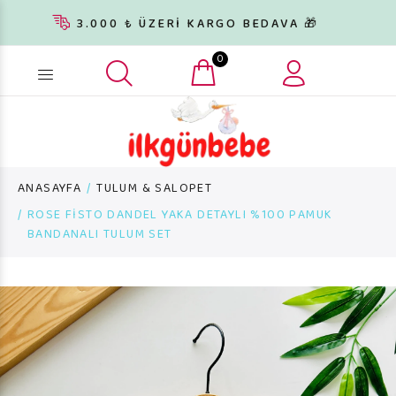
3.000 ₺ ÜZERİ KARGO BEDAVA 🎁
0
Ürün arama...
ANASAYFA
TULUM & SALOPET
ROSE FİSTO DANDEL YAKA DETAYLI %100 PAMUK
BANDANALI TULUM SET