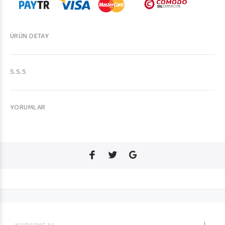
ÜRÜN DETAY
S.S.S
YORUMLAR