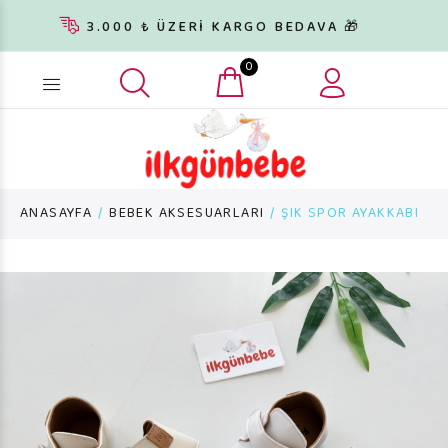
3.000 ₺ ÜZERİ KARGO BEDAVA 🎁
0
Ürün arama...
ANASAYFA
BEBEK AKSESUARLARI
ŞIK SPOR AYAKKABI