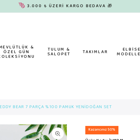
3.000 ₺ ÜZERİ KARGO BEDAVA 🎁
MEVLÜTLÜK &
TULUM &
ELBİS
ÖZEL GÜN
TAKIMLAR
SALOPET
MODELLE
KOLEKSİYONU
EDDY BEAR 7 PARÇA %100 PAMUK YENİDOĞAN SET
Kazancınız 50%