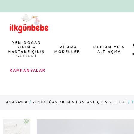
YENİDOĞAN
ZIBIN &
PİJAMA
BATTANİYE &
HASTANE ÇIKIŞ
MODELLERİ
ALT AÇMA
SETLERİ
KAMPANYALAR
ANASAYFA
YENİDOĞAN ZIBIN & HASTANE ÇIKIŞ SETLERİ
T