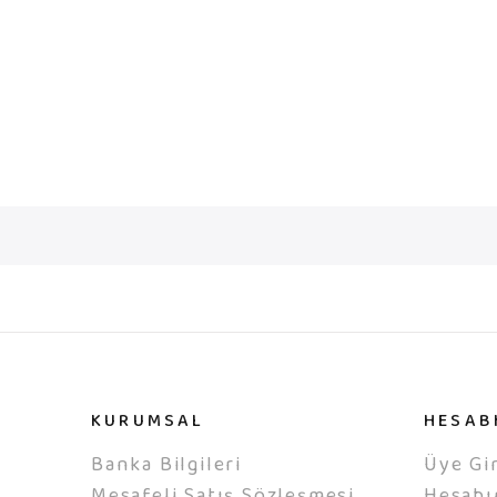
KURUMSAL
HESAB
Banka Bilgileri
Üye Gir
Mesafeli Satış Sözleşmesi
Hesab