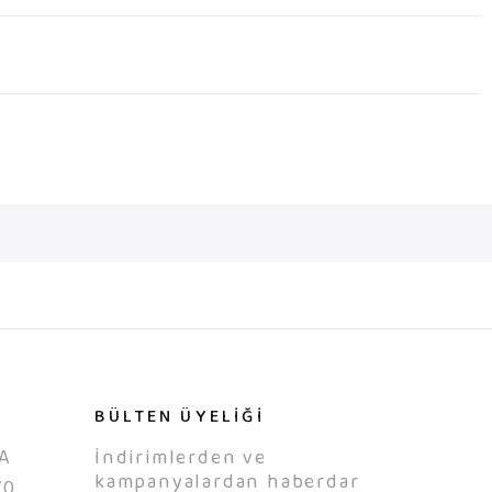
BÜLTEN ÜYELİĞİ
A
İndirimlerden ve
kampanyalardan haberdar
70