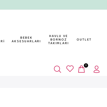
HAVLU VE
E
BEBEK
BORNOZ
OUTLET
Rİ
AKSESUARLARI
TAKIMLARI
0