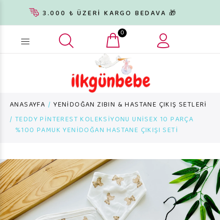
3.000 ₺ ÜZERİ KARGO BEDAVA 🎁
0
Ürün arama...
ANASAYFA
YENİDOĞAN ZIBIN & HASTANE ÇIKIŞ SETLERİ
TEDDY PİNTEREST KOLEKSİYONU UNİSEX 10 PARÇA
%100 PAMUK YENİDOĞAN HASTANE ÇIKIŞI SETİ