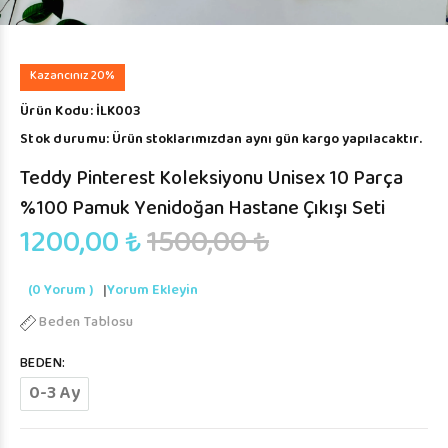
Kazancınız 20%
Ürün Kodu:
İLK003
Stok durumu:
Ürün stoklarımızdan aynı gün kargo yapılacaktır.
Teddy Pinterest Koleksiyonu Unisex 10 Parça
%100 Pamuk Yenidoğan Hastane Çıkışı Seti
1200,00 ₺
1500,00 ₺
(0 Yorum )
|
Yorum Ekleyin
Beden Tablosu
BEDEN:
0-3 Ay