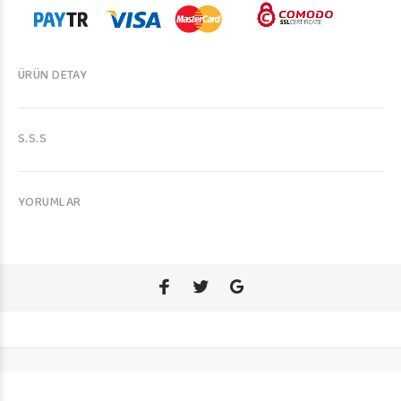
ÜRÜN DETAY
S.S.S
YORUMLAR