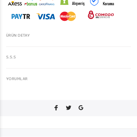
ÜRÜN DETAY
S.S.S
YORUMLAR