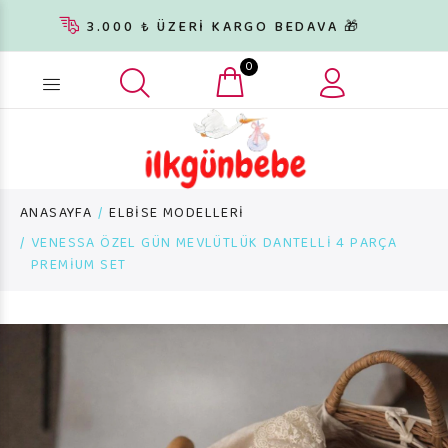
3.000 ₺ ÜZERİ KARGO BEDAVA 🎁
0
Ürün arama...
ANASAYFA
ELBİSE MODELLERİ
VENESSA ÖZEL GÜN MEVLÜTLÜK DANTELLİ 4 PARÇA
PREMİUM SET